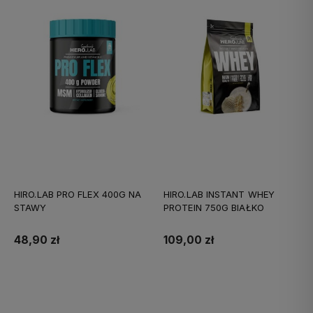
HIRO.LAB PRO FLEX 400G NA
HIRO.LAB INSTANT WHEY
STAWY
PROTEIN 750G BIAŁKO
48,90 zł
109,00 zł
Do koszyka
Do koszyka