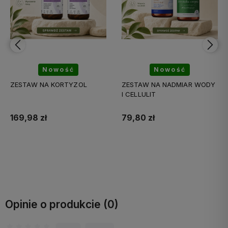
Nowość
Nowość
ZESTAW NA NADMIAR WODY
ZESTAW ZDROWE STAWY
I CELLULIT
79,80 zł
176,89 zł
Do koszyka
Do koszyka
Opinie o produkcie (0)