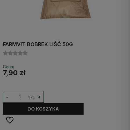
FARMVIT BOBREK LIŚĆ 50G
Cena:
7,90 zł
-
szt.
+
DO KOSZYKA