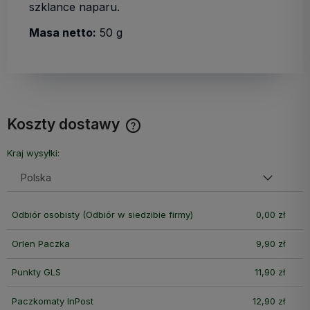
szklance naparu.
Masa netto:
50 g
Koszty dostawy
Cena nie zawiera ewentualnych kosztów płatności
Kraj wysyłki:
Odbiór osobisty
(Odbiór w siedzibie firmy)
0,00 zł
Orlen Paczka
9,90 zł
Punkty GLS
11,90 zł
Paczkomaty InPost
12,90 zł