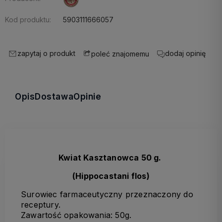
Kod produktu:
5903111666057
zapytaj o produkt
dodaj opinię
poleć znajomemu
Opis
Dostawa
Opinie
Kwiat Kasztanowca 50 g.
(Hippocastani flos)
Surowiec farmaceutyczny przeznaczony do
receptury.
Zawartość opakowania: 50g.