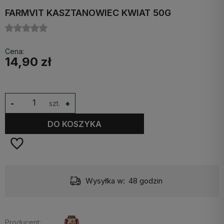
FARMVIT KASZTANOWIEC KWIAT 50G
Cena:
14,90 zł
-
szt.
+
DO KOSZYKA
Wysyłka w:
48 godzin
Producent: