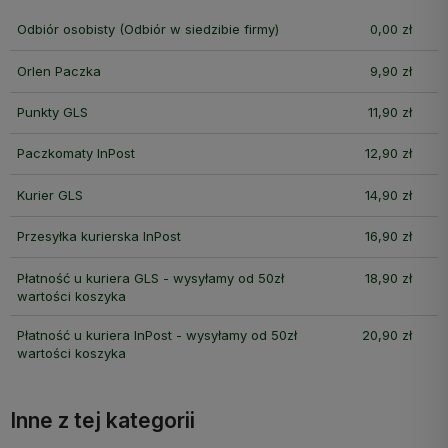
Odbiór osobisty
(Odbiór w siedzibie firmy)
0,00 zł
Orlen Paczka
9,90 zł
Punkty GLS
11,90 zł
Paczkomaty InPost
12,90 zł
Kurier GLS
14,90 zł
Przesyłka kurierska InPost
16,90 zł
Płatność u kuriera GLS - wysyłamy od 50zł
18,90 zł
wartości koszyka
Płatność u kuriera InPost - wysyłamy od 50zł
20,90 zł
wartości koszyka
Inne z tej kategorii