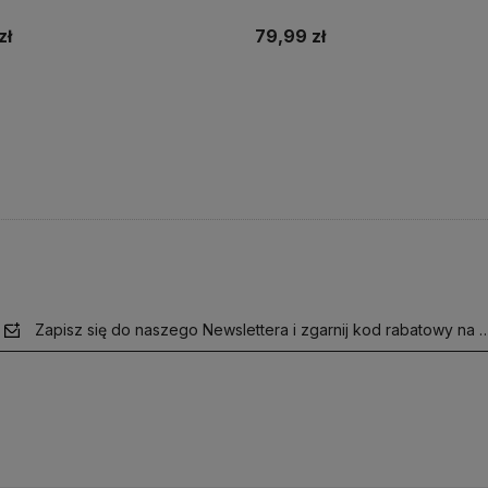
zł
79,99 zł
Do koszyka
Do koszyka
Zapisz się do naszego Newslettera i zgarnij kod rabatowy na 