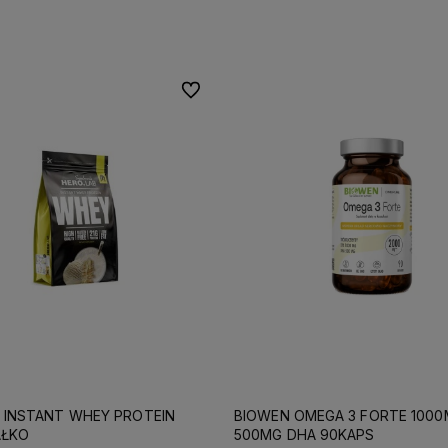
Do koszyka
Do koszyka
Do ulubionych
B INSTANT WHEY PROTEIN
BIOWEN OMEGA 3 FORTE 1000
AŁKO
500MG DHA 90KAPS