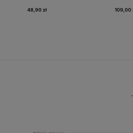
48,90 zł
109,00 
Do koszyka