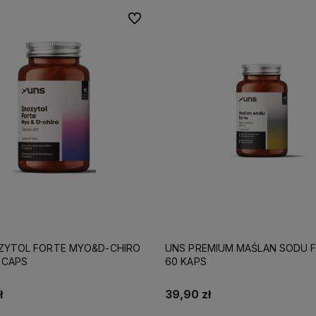
Do ulubionych
ZYTOL FORTE MYO&D-CHIRO
UNS PREMIUM MAŚLAN SODU 
 CAPS
60 KAPS
ł
39,90 zł