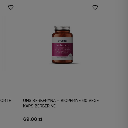
Do ulubionych
Do ulubionych
FORTE
UNS BERBERYNA + BIOPERINE 60 VEGE
KAPS BERBERINE
69,00 zł