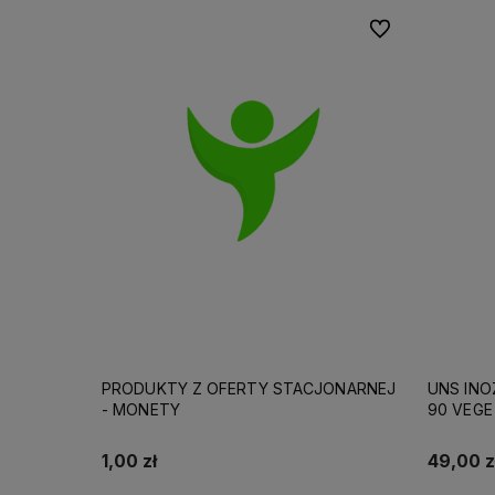
Do ulubionych
PRODUKTY Z OFERTY STACJONARNEJ
UNS INO
- MONETY
90 VEGE
1,00 zł
49,00 z