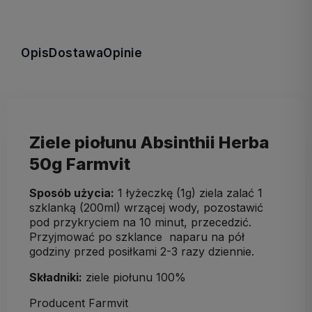
Opis
Dostawa
Opinie
Ziele piołunu Absinthii Herba
50g Farmvit
Sposób użycia:
1 łyżeczkę (1g) ziela zalać 1
szklanką (200ml) wrzącej wody, pozostawić
pod przykryciem na 10 minut, przecedzić.
Przyjmować po szklance naparu na pół
godziny przed posiłkami 2-3 razy dziennie.
Składniki:
ziele piołunu 100%
Producent Farmvit