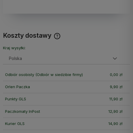
Koszty dostawy
Cena nie zawiera ewentualnych kosztów płatności
Kraj wysyłki:
Odbiór osobisty
(Odbiór w siedzibie firmy)
0,00 zł
Orlen Paczka
9,90 zł
Punkty GLS
11,90 zł
Paczkomaty InPost
12,90 zł
Kurier GLS
14,90 zł