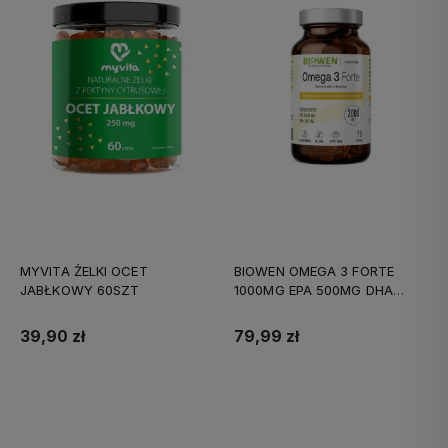
MYVITA ŻELKI OCET
BIOWEN OMEGA 3 FORTE
JABŁKOWY 60SZT
1000MG EPA 500MG DHA
90KAPS
39,90 zł
79,99 zł
Do koszyka
Do koszyka