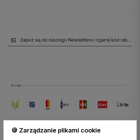
Zapisz się do naszego Newslettera i zgarnij kod rabatow
polityce prywatności
🍪 Zarządzanie plikami cookie