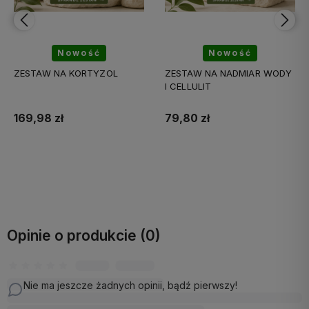
Nowość
Nowość
ZESTAW NA NADMIAR WODY
ZESTAW ZDROWE STAWY
I CELLULIT
79,80 zł
176,89 zł
Do koszyka
Do koszyka
Opinie o produkcie (0)
Nie ma jeszcze żadnych opinii, bądź pierwszy!