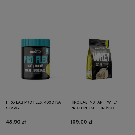
Do koszyka
Do koszyka
HIRO.LAB PRO FLEX 400G NA
HIRO.LAB INSTANT WHEY
STAWY
PROTEIN 750G BIAŁKO
48,90 zł
109,00 zł