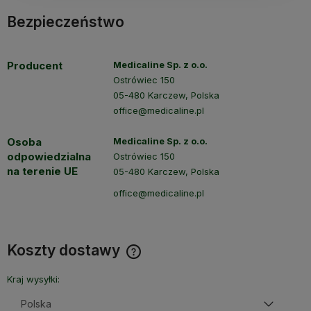
Bezpieczeństwo
Producent
Medicaline Sp. z o.o.
Ostrówiec 150
05-480 Karczew, Polska
office@medicaline.pl
Osoba
Medicaline Sp. z o.o.
odpowiedzialna
Ostrówiec 150
na terenie UE
05-480 Karczew, Polska
office@medicaline.pl
Koszty dostawy
Cena nie zawiera ewentualnych kosztów płatności
Kraj wysyłki: