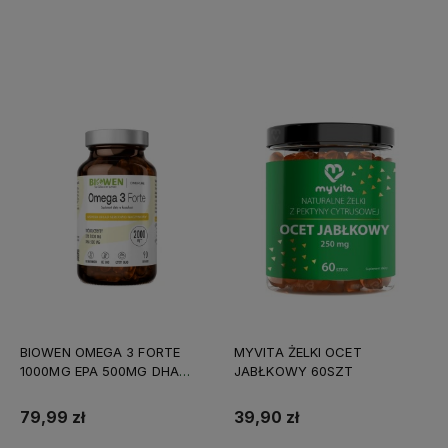
Do koszyka
Do koszyka
BIOWEN OMEGA 3 FORTE
MYVITA ŻELKI OCET
1000MG EPA 500MG DHA
JABŁKOWY 60SZT
90KAPS
79,99 zł
39,90 zł