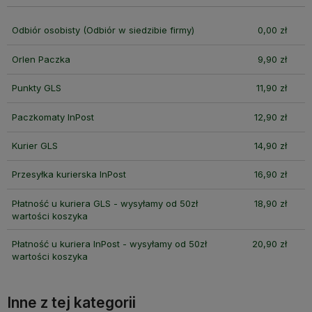
Odbiór osobisty
(Odbiór w siedzibie firmy)
0,00 zł
Orlen Paczka
9,90 zł
Punkty GLS
11,90 zł
Paczkomaty InPost
12,90 zł
Kurier GLS
14,90 zł
Przesyłka kurierska InPost
16,90 zł
Płatność u kuriera GLS - wysyłamy od 50zł
18,90 zł
wartości koszyka
Płatność u kuriera InPost - wysyłamy od 50zł
20,90 zł
wartości koszyka
Inne z tej kategorii