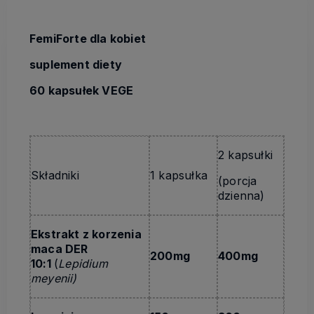
FemiForte dla kobiet
suplement diety
60 kapsułek VEGE
2 kapsułki
Składniki
1 kapsułka
(porcja
dzienna)
Ekstrakt z korzenia
maca DER
200mg
400mg
10:1
(
Lepidium
meyenii
)