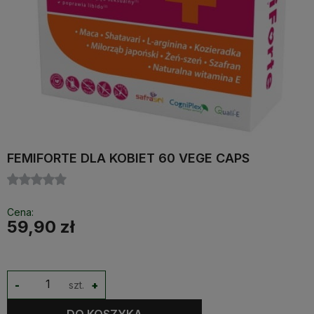
FEMIFORTE DLA KOBIET 60 VEGE CAPS
Cena:
59,90 zł
-
szt.
+
DO KOSZYKA