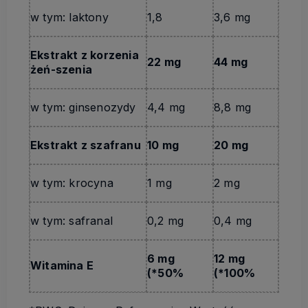
w tym: laktony
1,8
3,6 mg
Ekstrakt z korzenia
22 mg
44 mg
żeń-szenia
w tym: ginsenozydy
4,4 mg
8,8 mg
Ekstrakt z szafranu
10 mg
20 mg
w tym: krocyna
1 mg
2 mg
w tym: safranal
0,2 mg
0,4 mg
6 mg
12 mg
Witamina E
(*50%
(*100%