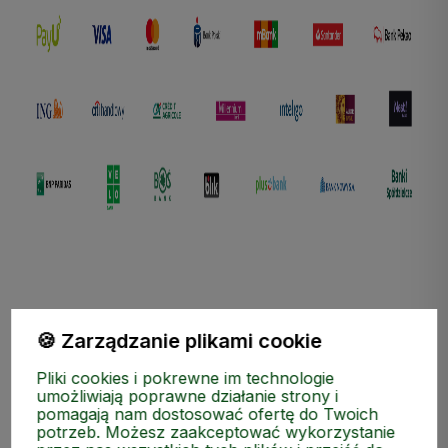
polityce prywatności
🍪 Zarządzanie plikami cookie
ZAKUPY
Pliki cookies i pokrewne im technologie
umożliwiają poprawne działanie strony i
pomagają nam dostosować ofertę do Twoich
MEDIA SPOŁECZNOŚCIOWE
potrzeb. Możesz zaakceptować wykorzystanie