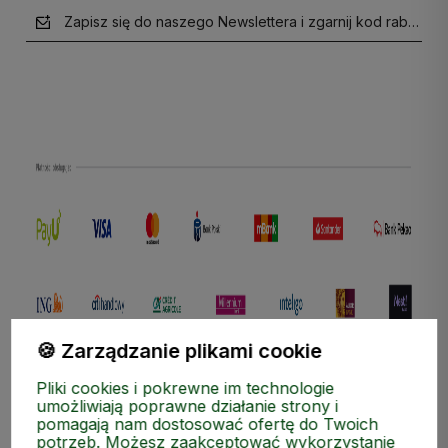
Zapisz się do naszego Newslettera i zgarnij kod rabatow
polityce prywatności
🍪 Zarządzanie plikami cookie
Pliki cookies i pokrewne im technologie
umożliwiają poprawne działanie strony i
pomagają nam dostosować ofertę do Twoich
potrzeb. Możesz zaakceptować wykorzystanie