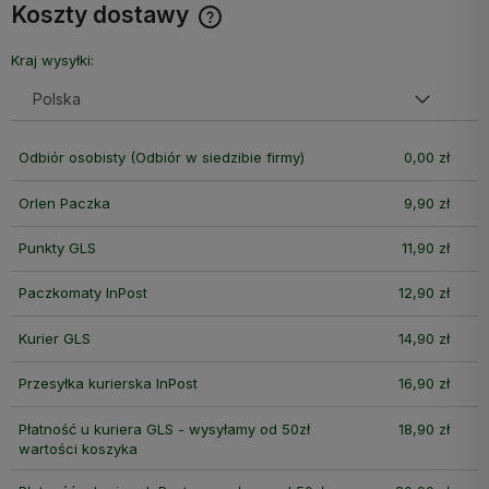
Koszty dostawy
Cena nie zawiera ewentualnych kosztów płatności
Kraj wysyłki:
Odbiór osobisty
(Odbiór w siedzibie firmy)
0,00 zł
Orlen Paczka
9,90 zł
Punkty GLS
11,90 zł
Paczkomaty InPost
12,90 zł
Kurier GLS
14,90 zł
Przesyłka kurierska InPost
16,90 zł
Płatność u kuriera GLS - wysyłamy od 50zł
18,90 zł
wartości koszyka