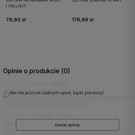
I CELLULIT
79,80 zł
176,89 zł
Do koszyka
Do koszyka
Opinie o produkcie (0)
Nie ma jeszcze żadnych opinii, bądź pierwszy!
Dodaj opinię