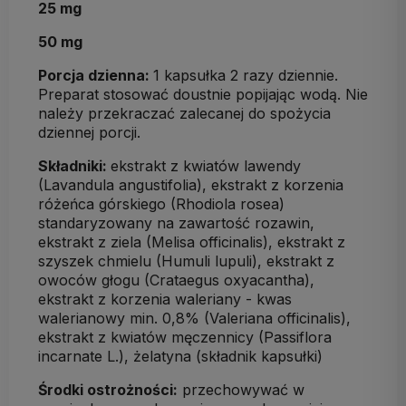
25 mg
50 mg
Porcja dzienna:
1 kapsułka 2 razy dziennie.
Preparat stosować doustnie popijając wodą. Nie
należy przekraczać zalecanej do spożycia
dziennej porcji.
Składniki:
ekstrakt z kwiatów lawendy
(Lavandula angustifolia), ekstrakt z korzenia
różeńca górskiego (Rhodiola rosea)
standaryzowany na zawartość rozawin,
ekstrakt z ziela (Melisa officinalis), ekstrakt z
szyszek chmielu (Humuli lupuli), ekstrakt z
owoców głogu (Crataegus oxyacantha),
ekstrakt z korzenia waleriany - kwas
walerianowy min. 0,8% (Valeriana officinalis),
ekstrakt z kwiatów męczennicy (Passiflora
incarnate L.), żelatyna (składnik kapsułki)
Środki ostrożności:
przechowywać w