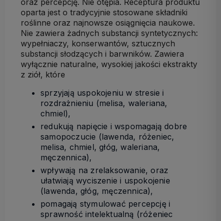
oraz percepcję. Nie otępia. Receptura produktu
oparta jest o tradycyjnie stosowane składniki
roślinne oraz najnowsze osiągnięcia naukowe.
Nie zawiera żadnych substancji syntetycznych:
wypełniaczy, konserwantów, sztucznych
substancji słodzących i barwników. Zawiera
wyłącznie naturalne, wysokiej jakości ekstrakty
z ziół, które
sprzyjają uspokojeniu w stresie i
rozdrażnieniu (melisa, waleriana,
chmiel),
redukują napięcie i wspomagają dobre
samopoczucie (lawenda, różeniec,
melisa, chmiel, głóg, waleriana,
męczennica),
wpływają na zrelaksowanie, oraz
ułatwiają wyciszenie i uspokojenie
(lawenda, głóg, męczennica),
pomagają stymulować percepcję i
sprawność intelektualną (różeniec