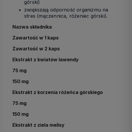
górski)
zwiększają odporność organizmu na
stres (męczennica, różeniec górski).
Nazwa składnika
Zawartość w 1 kaps
Zawartość w 2 kaps
Ekstrakt z kwiatów lawendy
75 mg
150 mg
Ekstrakt z korzenia różeńca górskiego
75 mg
150 mg
Ekstrakt z ziela melisy