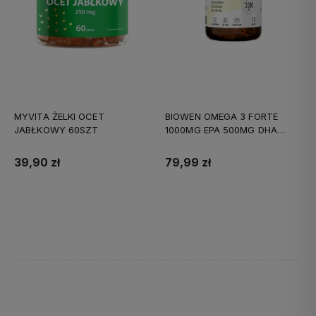
MYVITA ŻELKI OCET
BIOWEN OMEGA 3 FORTE
JABŁKOWY 60SZT
1000MG EPA 500MG DHA
90KAPS
39,90 zł
79,99 zł
Do koszyka
Do koszyka