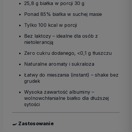
25,8 g białka
w porcji 30 g
Ponad 85% białka w suchej masie
Tylko 100 kcal w porcji
Bez laktozy
– idealne dla osób z
nietolerancją
Zero cukru dodanego, <0,1 g tłuszczu
Naturalne aromaty i sukraloza
Łatwy do mieszania (instant)
– shake bez
grudek
Wysoka zawartość albuminy
–
wolnowchłanialne białko dla dłuższej
sytości
🍳 Zastosowanie