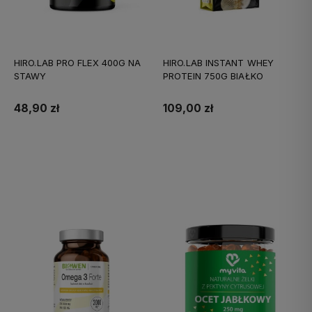
HIRO.LAB PRO FLEX 400G NA
HIRO.LAB INSTANT WHEY
STAWY
PROTEIN 750G BIAŁKO
48,90 zł
109,00 zł
Do koszyka
Do koszyka