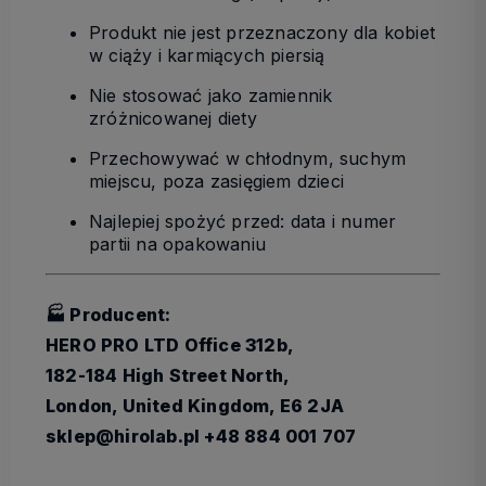
Produkt nie jest przeznaczony dla kobiet
w ciąży i karmiących piersią
Nie stosować jako zamiennik
zróżnicowanej diety
Przechowywać w chłodnym, suchym
miejscu, poza zasięgiem dzieci
Najlepiej spożyć przed: data i numer
partii na opakowaniu
🏭 Producent:
HERO PRO LTD Office 312b,
182-184 High Street North,
London, United Kingdom, E6 2JA
sklep@hirolab.pl +48 884 001 707