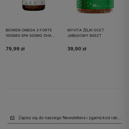
BIOWEN OMEGA 3 FORTE
MYVITA ŻELKI OCET
1000MG EPA 500MG DHA
JABŁKOWY 60SZT
90KAPS
79,99 zł
39,90 zł
Do koszyka
Do koszyka
Zapisz się do naszego Newslettera i zgarnij kod rabatow