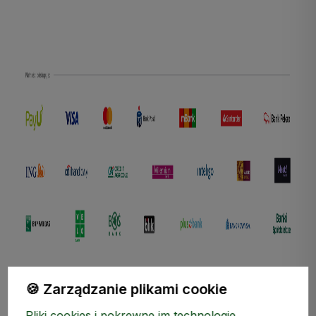
polityce prywatności
🍪 Zarządzanie plikami cookie
Pliki cookies i pokrewne im technologie