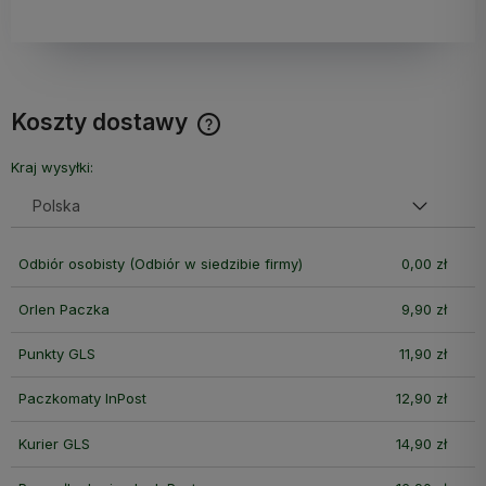
Koszty dostawy
Cena nie zawiera ewentualnych kosztów płatności
Kraj wysyłki:
Odbiór osobisty
(Odbiór w siedzibie firmy)
0,00 zł
Orlen Paczka
9,90 zł
Punkty GLS
11,90 zł
Paczkomaty InPost
12,90 zł
Kurier GLS
14,90 zł