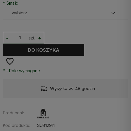
*
Smak:
-
szt.
+
DO KOSZYKA
*
- Pole wymagane
Wysyłka w:
48 godzin
Producent:
Kod produktu:
SUB12911