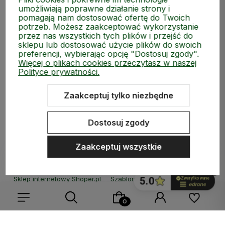
umożliwiają poprawne działanie strony i
pomagają nam dostosować ofertę do Twoich
potrzeb. Możesz zaakceptować wykorzystanie
ZAKUPY
przez nas wszystkich tych plików i przejść do
sklepu lub dostosować użycie plików do swoich
MEDIA SPOŁECZNOŚCIOWE
preferencji, wybierając opcję "Dostosuj zgody".
Więcej o plikach cookies przeczytasz w naszej
Polityce prywatności.
MOJE KONTO
Zaakceptuj tylko niezbędne
INFORMACJE
Dostosuj zgody
Zaakceptuj wszystkie
Sklep internetowy Shoper.pl
Szablon Shoper Modern 3.0™
od
GrowCommerce