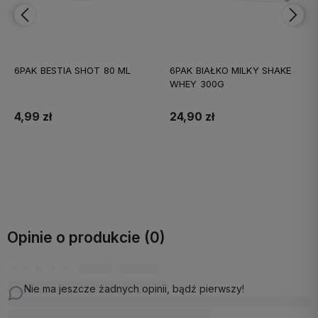
6PAK BESTIA SHOT 80 ML
6PAK BIAŁKO MILKY SHAKE
WHEY 300G
4,99 zł
24,90 zł
Do koszyka
Do koszyka
Opinie o produkcie (0)
Nie ma jeszcze żadnych opinii, bądź pierwszy!