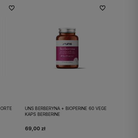
Do ulubionych
Do ulubionych
FORTE
UNS BERBERYNA + BIOPERINE 60 VEGE
KAPS BERBERINE
69,00 zł