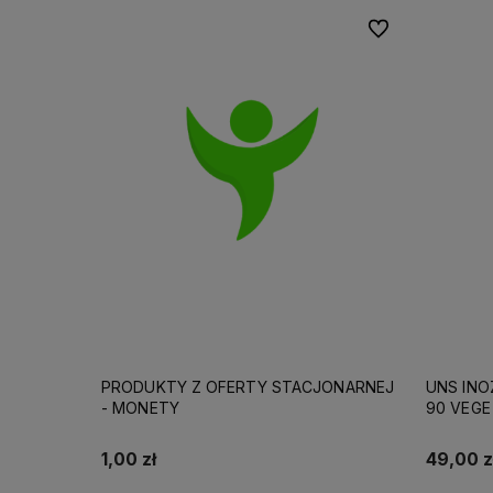
Do ulubionych
PRODUKTY Z OFERTY STACJONARNEJ
UNS INO
- MONETY
90 VEGE
1,00 zł
49,00 z