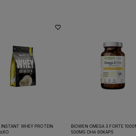
Do koszyka
Do koszyka
Do ulubionych
B INSTANT WHEY PROTEIN
BIOWEN OMEGA 3 FORTE 1000
AŁKO
500MG DHA 90KAPS