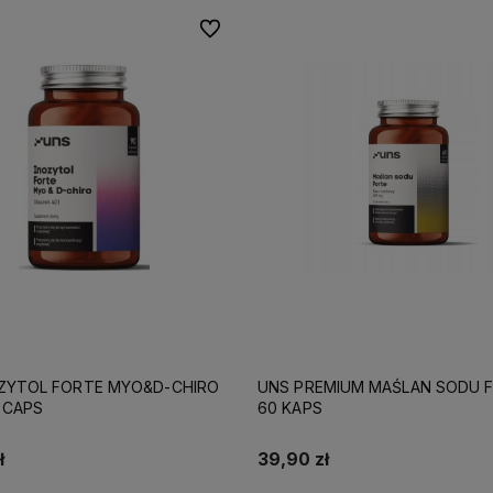
Do ulubionych
ZYTOL FORTE MYO&D-CHIRO
UNS PREMIUM MAŚLAN SODU 
 CAPS
60 KAPS
ł
39,90 zł