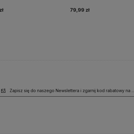
zł
79,99 zł
Do koszyka
Do koszyka
Zapisz się do naszego Newslettera i zgarnij kod rabatowy na 