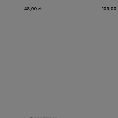
48,90 zł
109,00 
Do koszyka