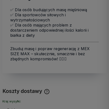
✅ Dla osób budujących masę mięśniową
✅ Dla sportowców siłowych i
wytrzymałościowych
✅ Dla osób mających problem z
dostarczeniem odpowiedniej ilości kalorii i
białka z diety
Zbuduj masę i popraw regenerację z MEX
SIZE MAX – skutecznie, smacznie i bez
zbędnych kompromisów!
🏋️‍♂️🔥
Koszty dostawy
Cena nie zawiera ewentualnych kosztów płatności
Kraj wysyłki: