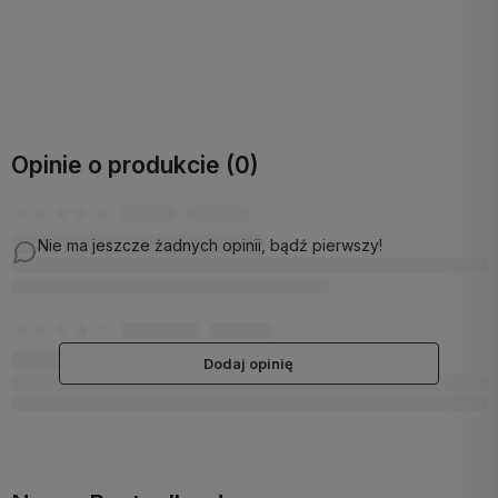
Do koszyka
Do koszyka
Opinie o produkcie (0)
Nie ma jeszcze żadnych opinii, bądź pierwszy!
Dodaj opinię