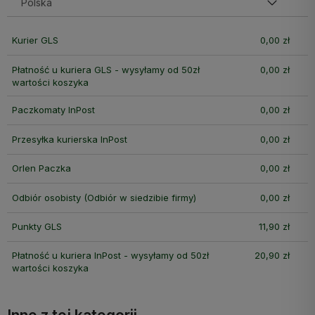
Kurier GLS
0,00 zł
Płatność u kuriera GLS - wysyłamy od 50zł
0,00 zł
wartości koszyka
Paczkomaty InPost
0,00 zł
Przesyłka kurierska InPost
0,00 zł
Orlen Paczka
0,00 zł
Odbiór osobisty
(Odbiór w siedzibie firmy)
0,00 zł
Punkty GLS
11,90 zł
Płatność u kuriera InPost - wysyłamy od 50zł
20,90 zł
wartości koszyka