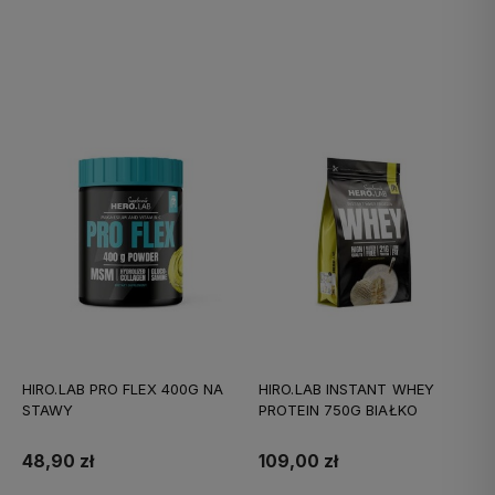
Do koszyka
Do koszyka
HIRO.LAB PRO FLEX 400G NA
HIRO.LAB INSTANT WHEY
STAWY
PROTEIN 750G BIAŁKO
48,90 zł
109,00 zł