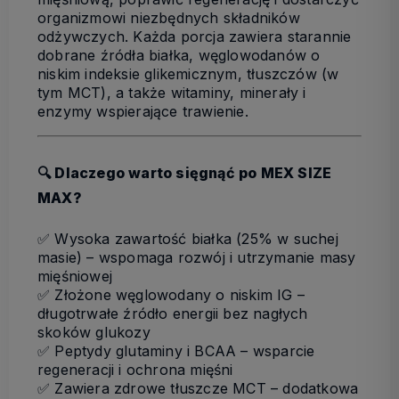
organizmowi niezbędnych składników
odżywczych. Każda porcja zawiera starannie
dobrane źródła białka, węglowodanów o
niskim indeksie glikemicznym, tłuszczów (w
tym MCT), a także witaminy, minerały i
enzymy wspierające trawienie.
🔍
Dlaczego warto sięgnąć po MEX SIZE
MAX?
✅
Wysoka zawartość białka (25% w suchej
masie)
– wspomaga rozwój i utrzymanie masy
mięśniowej
✅
Złożone węglowodany o niskim IG
–
długotrwałe źródło energii bez nagłych
skoków glukozy
✅
Peptydy glutaminy i BCAA
– wsparcie
regeneracji i ochrona mięśni
✅
Zawiera zdrowe tłuszcze MCT
– dodatkowa