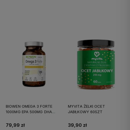
Do koszyka
Do koszyka
BIOWEN OMEGA 3 FORTE
MYVITA ŻELKI OCET
1000MG EPA 500MG DHA
JABŁKOWY 60SZT
90KAPS
79,99 zł
39,90 zł