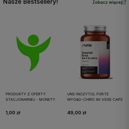
Nasze Bestsellery!
Zobacz więcej
PRODUKTY Z OFERTY
UNS INOZYTOL FORTE
STACJONARNEJ - MONETY
MYO&D-CHIRO 90 VEGE CAPS
1,00 zł
49,00 zł