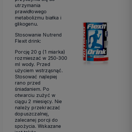
utrzymania
prawidłowego
metabolizmu białka i
glikogenu.
Stosowanie Nutrend
Flexit drink:
Porcję 20 g (1 miarka)
rozmieszać w 250-300
ml wody. Przed
użyciem wstrząsnąć.
Stosować najlepiej
rano przed
śniadaniem. Po
otwarciu zużyć w
ciągu 2 miesięcy. Nie
należy przekraczać
dopuszczalnej,
zalecanej porcji do
spożycia. Wskazane