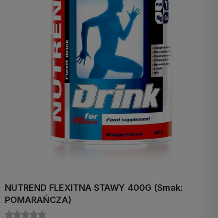
NUTREND FLEXITNA STAWY 400G (Smak:
POMARAŃCZA)