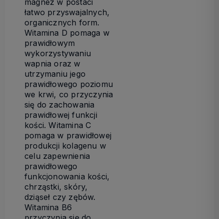
magnez w postaci
łatwo przyswajalnych,
organicznych form.
Witamina D pomaga w
prawidłowym
wykorzystywaniu
wapnia oraz w
utrzymaniu jego
prawidłowego poziomu
we krwi, co przyczynia
się do zachowania
prawidłowej funkcji
kości. Witamina C
pomaga w prawidłowej
produkcji kolagenu w
celu zapewnienia
prawidłowego
funkcjonowania kości,
chrząstki, skóry,
dziąseł czy zębów.
Witamina B6
przyczynia się do