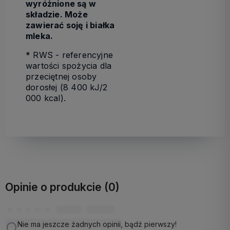
wyróżnione są w
składzie. Może
zawierać soję i białka
mleka.
* RWS - referencyjne
wartości spożycia dla
przeciętnej osoby
dorosłej (8 400 kJ/2
000 kcal).
Opinie o produkcie (0)
Nie ma jeszcze żadnych opinii, bądź pierwszy!