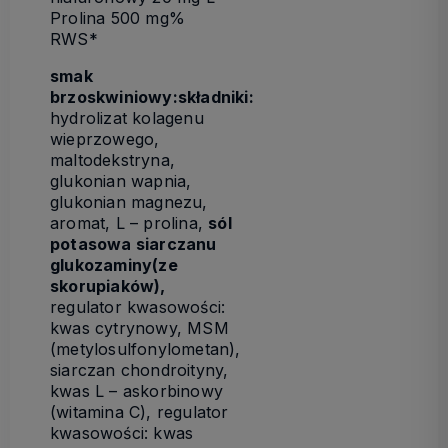
Prolina 500 mg%
RWS*
smak
brzoskwiniowy:
składniki:
hydrolizat kolagenu
wieprzowego,
maltodekstryna,
glukonian wapnia,
glukonian magnezu,
aromat, L – prolina,
sól
potasowa siarczanu
glukozaminy
(ze
skorupiaków),
regulator kwasowości:
kwas cytrynowy, MSM
(metylosulfonylometan),
siarczan chondroityny,
kwas L – askorbinowy
(witamina C), regulator
kwasowości: kwas