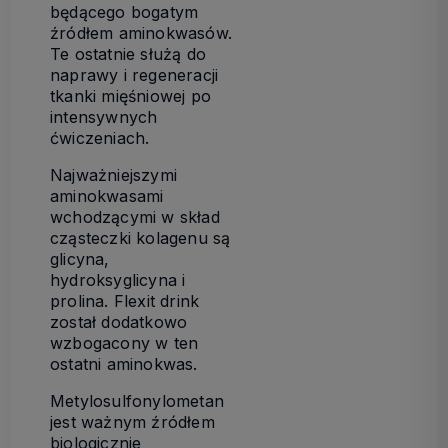
będącego bogatym
źródłem aminokwasów.
Te ostatnie służą do
naprawy i regeneracji
tkanki mięśniowej po
intensywnych
ćwiczeniach.
Najważniejszymi
aminokwasami
wchodzącymi w skład
cząsteczki kolagenu są
glicyna,
hydroksyglicyna i
prolina. Flexit drink
został dodatkowo
wzbogacony w ten
ostatni aminokwas.
Metylosulfonylometan
jest ważnym źródłem
biologicznie