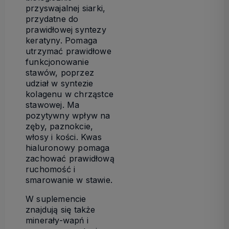
przyswajalnej siarki,
przydatne do
prawidłowej syntezy
keratyny. Pomaga
utrzymać prawidłowe
funkcjonowanie
stawów, poprzez
udział w syntezie
kolagenu w chrząstce
stawowej. Ma
pozytywny wpływ na
zęby, paznokcie,
włosy i kości. Kwas
hialuronowy pomaga
zachować prawidłową
ruchomość i
smarowanie w stawie.
W suplemencie
znajdują się także
minerały-wapń i