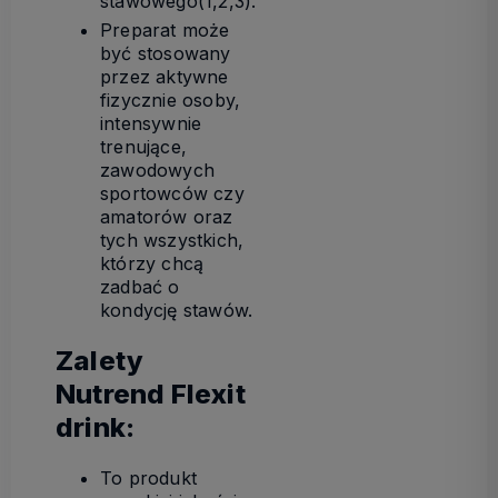
stawowego(1,2,3).
Preparat może
być stosowany
przez aktywne
fizycznie osoby,
intensywnie
trenujące,
zawodowych
sportowców czy
amatorów oraz
tych wszystkich,
którzy chcą
zadbać o
kondycję stawów.
Zalety
Nutrend Flexit
drink:
To produkt