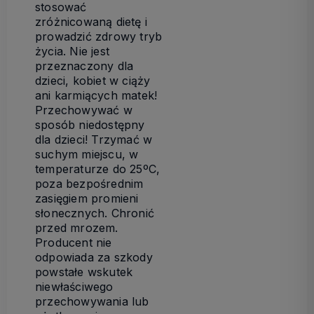
stosować
zróżnicowaną dietę i
prowadzić zdrowy tryb
życia. Nie jest
przeznaczony dla
dzieci, kobiet w ciąży
ani karmiących matek!
Przechowywać w
sposób niedostępny
dla dzieci! Trzymać w
suchym miejscu, w
temperaturze do 25ºC,
poza bezpośrednim
zasięgiem promieni
słonecznych. Chronić
przed mrozem.
Producent nie
odpowiada za szkody
powstałe wskutek
niewłaściwego
przechowywania lub