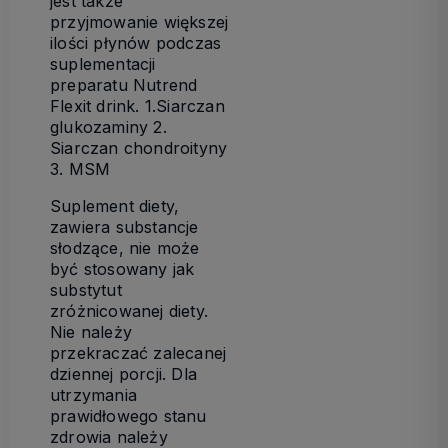
jest także
przyjmowanie większej
ilości płynów podczas
suplementacji
preparatu Nutrend
Flexit drink. 1.Siarczan
glukozaminy 2.
Siarczan chondroityny
3. MSM
Suplement diety,
zawiera substancje
słodzące, nie może
być stosowany jak
substytut
zróżnicowanej diety.
Nie należy
przekraczać zalecanej
dziennej porcji. Dla
utrzymania
prawidłowego stanu
zdrowia należy