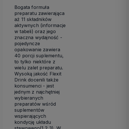
Bogata formuła
preparatu zawierająca
aż 11 składników
aktywnych (informacje
w tabeli) oraz jego
znaczna wydajność -
pojedyncze
opakowanie zawiera
40 porcji suplementu,
to tylko niektóre z
wielu zalet preparatu.
Wysoką jakość Flexit
Drink docenili także
konsumenci - jest
jednym z najchętniej
wybieranych
preparatów wśród
suplementów
wspierających
kondycję układu
stawowego(1,2,3). W