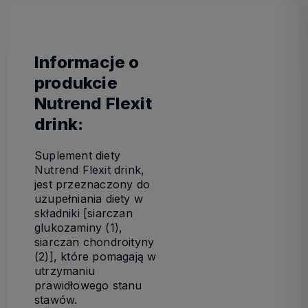
Informacje o
produkcie
Nutrend Flexit
drink:
Suplement diety
Nutrend Flexit drink,
jest przeznaczony do
uzupełniania diety w
składniki [siarczan
glukozaminy (1),
siarczan chondroityny
(2)], które pomagają w
utrzymaniu
prawidłowego stanu
stawów.