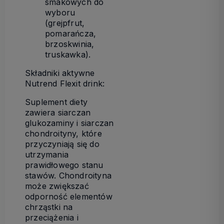
smakowych do
wyboru
(grejpfrut,
pomarańcza,
brzoskwinia,
truskawka).
Składniki aktywne
Nutrend Flexit drink:
Suplement diety
zawiera siarczan
glukozaminy i siarczan
chondroityny, które
przyczyniają się do
utrzymania
prawidłowego stanu
stawów. Chondroityna
może zwiększać
odporność elementów
chrząstki na
przeciążenia i