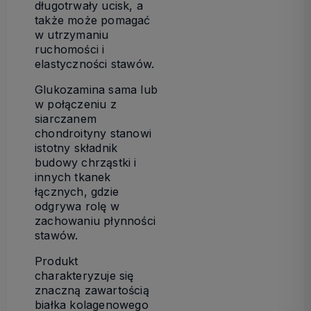
długotrwały ucisk, a
także może pomagać
w utrzymaniu
ruchomości i
elastyczności stawów.
Glukozamina sama lub
w połączeniu z
siarczanem
chondroityny stanowi
istotny składnik
budowy chrząstki i
innych tkanek
łącznych, gdzie
odgrywa rolę w
zachowaniu płynności
stawów.
Produkt
charakteryzuje się
znaczną zawartością
białka kolagenowego