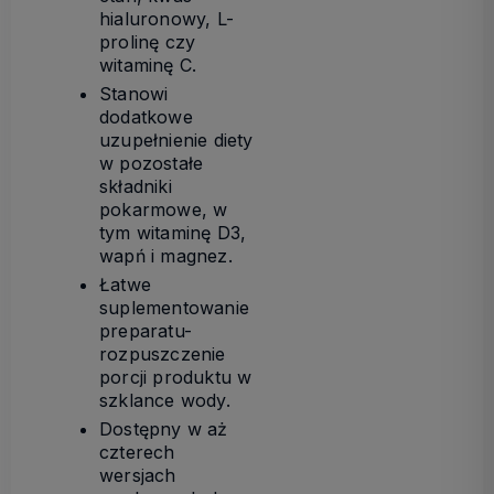
hialuronowy, L-
prolinę czy
witaminę C.
Stanowi
dodatkowe
uzupełnienie diety
w pozostałe
składniki
pokarmowe, w
tym witaminę D3,
wapń i magnez.
Łatwe
suplementowanie
preparatu-
rozpuszczenie
porcji produktu w
szklance wody.
Dostępny w aż
czterech
wersjach