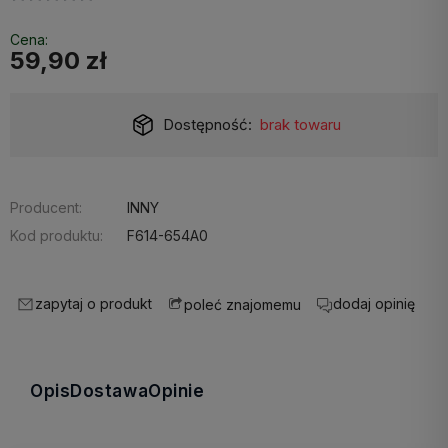
Cena:
59,90 zł
Dostępność:
brak towaru
Producent:
INNY
Kod produktu:
F614-654A0
zapytaj o produkt
dodaj opinię
poleć znajomemu
Opis
Dostawa
Opinie