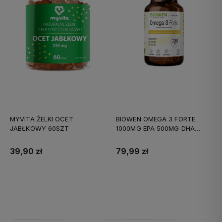
MYVITA ŻELKI OCET
BIOWEN OMEGA 3 FORTE
JABŁKOWY 60SZT
1000MG EPA 500MG DHA
90KAPS
39,90 zł
79,99 zł
Do koszyka
Do koszyka