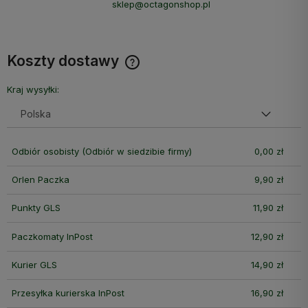
sklep@octagonshop.pl
Koszty dostawy
Cena nie zawiera ewentualnych kosztów płatności
Kraj wysyłki:
Odbiór osobisty
(Odbiór w siedzibie firmy)
0,00 zł
Orlen Paczka
9,90 zł
Punkty GLS
11,90 zł
Paczkomaty InPost
12,90 zł
Kurier GLS
14,90 zł
Przesyłka kurierska InPost
16,90 zł