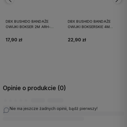
DBX BUSHIDO BANDAŻE
DBX BUSHIDO BANDAŻE
OWIJKI BOKSERSKIE 4M
OWIJKI BOKSERSKIE 4M
CZERWONE
NIEBIESKI
22,90 zł
22,90 zł
Do koszyka
Do koszyka
Opinie o produkcie (0)
Nie ma jeszcze żadnych opinii, bądź pierwszy!