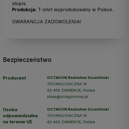
stopni.
Produkcja:
T-shirt wyprodukowany w Polsce.
GWARANCJA ZADOWOLENIA!
Bezpieczeństwo
Producent
OCTAGON Radosław Szumliński
TECHNOLOGICZNA 14
42-400 ZAWIERCIE, Polska
sklep@octagonshop.pl
Osoba
OCTAGON Radosław Szumliński
odpowiedzialna
TECHNOLOGICZNA 14
na terenie UE
42-400 ZAWIERCIE, Polska