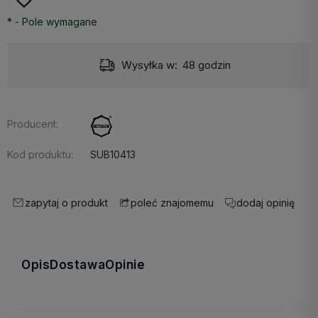
*
- Pole wymagane
Wysyłka w:
48 godzin
Producent:
Kod produktu:
SUB10413
zapytaj o produkt
dodaj opinię
poleć znajomemu
Opis
Dostawa
Opinie