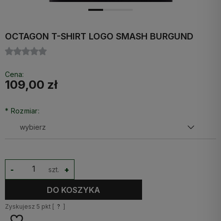
OCTAGON T-SHIRT LOGO SMASH BURGUND
Cena:
109,00 zł
*
Rozmiar:
-
szt.
+
DO KOSZYKA
Zyskujesz
5
pkt [
?
]