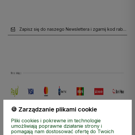
Zapisz się do naszego Newslettera i zgarnij kod rabatow
polityce prywatności
🍪 Zarządzanie plikami cookie
Pliki cookies i pokrewne im technologie
umożliwiają poprawne działanie strony i
pomagają nam dostosować ofertę do Twoich