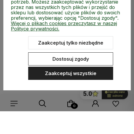
potrzeb. Możesz zaakceptować wykorzystanie
przez nas wszystkich tych plików i przejść do
sklepu lub dostosować użycie plików do swoich
preferencji, wybierając opcję "Dostosuj zgody".
Więcej o plikach cookies przeczytasz w naszej
Polityce prywatności.
Zaakceptuj tylko niezbędne
ZAKUPY
Dostosuj zgody
MEDIA SPOŁECZNOŚCIOWE
Zaakceptuj wszystkie
MOJE KONTO
INFORMACJE
Wybierz coś dla siebie z naszej aktualnej oferty lub zaloguj