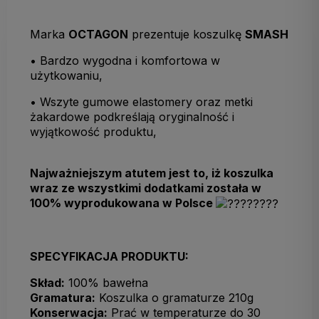
Marka
OCTAGON
prezentuje koszulkę
SMASH
• Bardzo wygodna i komfortowa w
użytkowaniu,
• Wszyte gumowe elastomery oraz metki
żakardowe podkreślają oryginalność i
wyjątkowość produktu,
Najważniejszym atutem jest to, iż koszulka
wraz ze wszystkimi dodatkami została w
100% wyprodukowana w Polsce
SPECYFIKACJA PRODUKTU:
Skład:
100% bawełna
Gramatura:
Koszulka o gramaturze 210g
Konserwacja:
Prać w temperaturze do 30