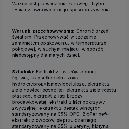
Ważne jest prowadzenie zdrowego trybu
życia i zrównoważonego sposobu żywienia.
Warunki przechowywania:
Chronić przed
światłem. Przechowywać w szczelnie
zamkniętym opakowaniu, w temperaturze
pokojowej, w suchym miejscu, w sposób
niedostępny dla małych dzieci.
Składniki:
Ekstrakt z owoców opuncji
figowej, kapsułka celulozowa:
hydroksypropylometyloceluloza, ekstrakt z
ziela nawłoci pospolitej, ekstrakt z ziela rdestu
ptasiego, ekstrakt z liści brzozy
brodawkowatej, ekstrakt z liści pokrzywy
zwyczajnej, ekstrakt z pestek winogron
standaryzowany na 95% OPC, BioPerine®-
ekstrakt z owoców pieprzu czarnego
standaryzowany na 95% piperyny, biotyna