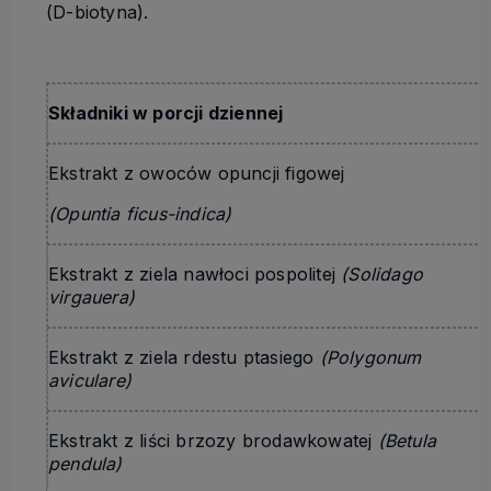
(D-biotyna).
Składniki w porcji dziennej
Ekstrakt z owoców opuncji figowej
(Opuntia ficus-indica)
Ekstrakt z ziela nawłoci pospolitej
(Solidago
virgauera)
Ekstrakt z ziela rdestu ptasiego
(Polygonum
aviculare)
Ekstrakt z liści brzozy brodawkowatej
(Betula
pendula)