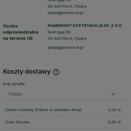
09-400 Płock, Polska
sklep@pharmovit.pl
Osoba
PHARMOVIT DYSTRYBUCJA SP. Z O.O.
odpowiedzialna
Kostrogaj 9D
na terenie UE
09-400 Płock, Polska
sklep@pharmovit.pl
Koszty dostawy
Cena nie zawiera ewentualnych kosztów płatności
Kraj wysyłki:
Odbiór osobisty
(Odbiór w siedzibie firmy)
0,00 zł
Orlen Paczka
9,90 zł