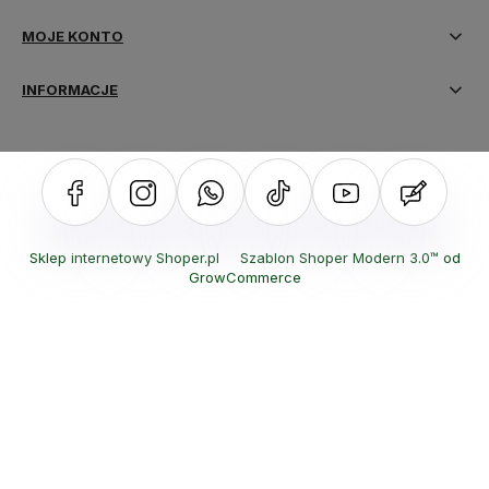
MOJE KONTO
INFORMACJE
Sklep internetowy Shoper.pl
Szablon Shoper Modern 3.0™
od
GrowCommerce