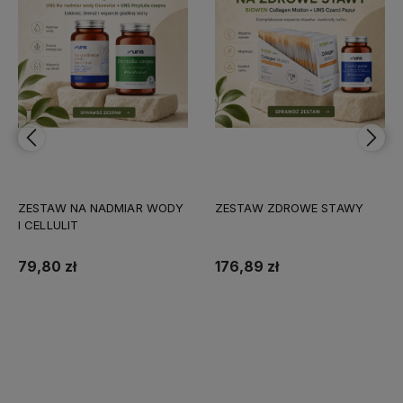
ZESTAW NA NADMIAR WODY
ZESTAW ZDROWE STAWY
I CELLULIT
79,80 zł
176,89 zł
Do koszyka
Do koszyka