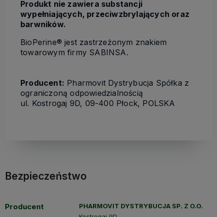
Produkt nie zawiera substancji
wypełniających, przeciwzbrylających oraz
barwników.
BioPerine® jest zastrzeżonym znakiem
towarowym firmy SABINSA.
Producent:
Pharmovit Dystrybucja Spółka z
ograniczoną odpowiedzialnością
ul. Kostrogaj 9D, 09-400 Płock, POLSKA
Bezpieczeństwo
Producent
PHARMOVIT DYSTRYBUCJA SP. Z O.O.
Kostrogaj 9D