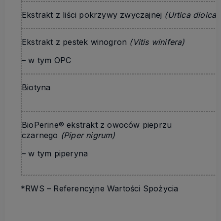
Ekstrakt z liści pokrzywy zwyczajnej
(Urtica dioica)
Ekstrakt z pestek winogron
(Vitis winifera)
– w tym OPC
Biotyna
BioPerine® ekstrakt z owoców pieprzu
czarnego
(Piper nigrum)
– w tym piperyna
*RWS – Referencyjne Wartości Spożycia