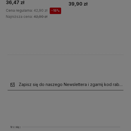
36,47 zł
39,90 zł
Cena regularna:
42,90 zł
-15%
Najniższa cena:
42,90 zł
Do koszyka
Do koszyka
Zapisz się do naszego Newslettera i zgarnij kod rabatow