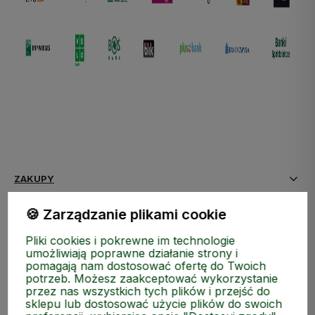
ZAKUPY
🍪 Zarządzanie plikami cookie
MEDIA SPOŁECZNOŚCIOWE
Pliki cookies i pokrewne im technologie
MOJE KONTO
umożliwiają poprawne działanie strony i
pomagają nam dostosować ofertę do Twoich
potrzeb. Możesz zaakceptować wykorzystanie
INFORMACJE
przez nas wszystkich tych plików i przejść do
sklepu lub dostosować użycie plików do swoich