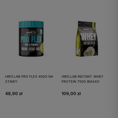
HIRO.LAB PRO FLEX 400G NA
HIRO.LAB INSTANT WHEY
STAWY
PROTEIN 750G BIAŁKO
48,90 zł
109,00 zł
Do koszyka
Do koszyka