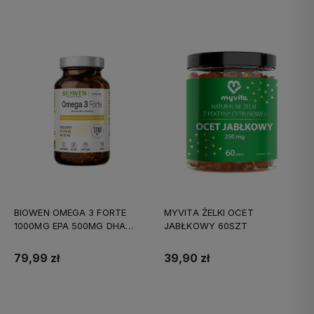
BIOWEN OMEGA 3 FORTE
MYVITA ŻELKI OCET
1000MG EPA 500MG DHA
JABŁKOWY 60SZT
90KAPS
79,99 zł
39,90 zł
Do koszyka
Do koszyka