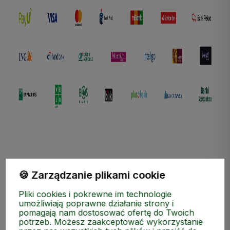
polityce prywatności
🍪 Zarządzanie plikami cookie
ZAKUPY
Pliki cookies i pokrewne im technologie
umożliwiają poprawne działanie strony i
pomagają nam dostosować ofertę do Twoich
MEDIA SPOŁECZNOŚCIOWE
potrzeb. Możesz zaakceptować wykorzystanie