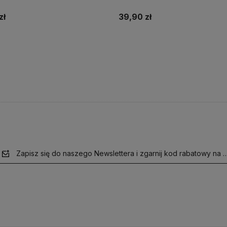
zł
39,90 zł
Do koszyka
Do koszyka
Zapisz się do naszego Newslettera i zgarnij kod rabatowy na 