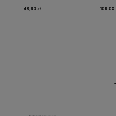
48,90 zł
109,00 
Do koszyka