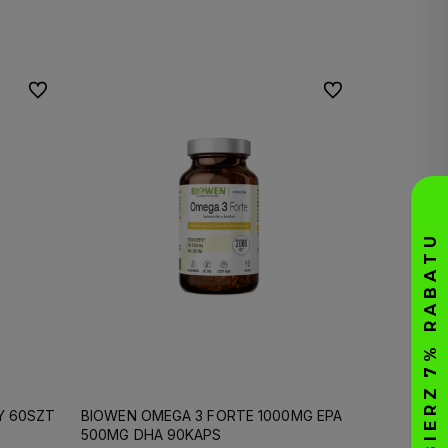
Do koszyka
Do ulubionych
Do ulubionych
Y 60SZT
BIOWEN OMEGA 3 FORTE 1000MG EPA
500MG DHA 90KAPS