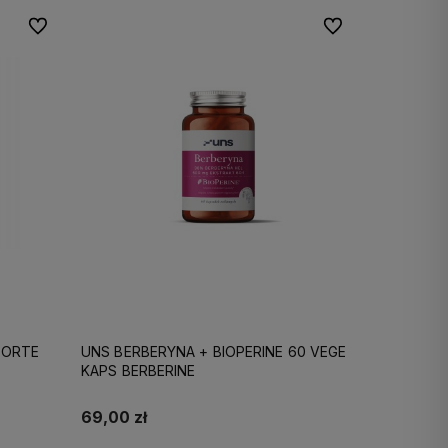
Do ulubionych
Do ulubionych
FORTE
UNS BERBERYNA + BIOPERINE 60 VEGE
KAPS BERBERINE
69,00 zł