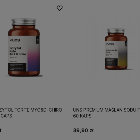
Do ulubionych
ZYTOL FORTE MYO&D-CHIRO
UNS PREMIUM MAŚLAN SODU 
 CAPS
60 KAPS
ł
39,90 zł