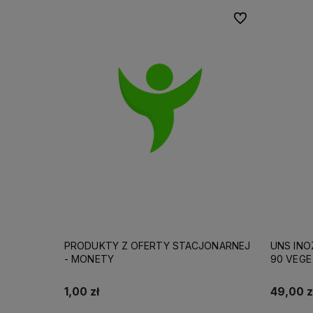
Do ulubionych
PRODUKTY Z OFERTY STACJONARNEJ
UNS INO
- MONETY
90 VEGE
1,00 zł
49,00 z