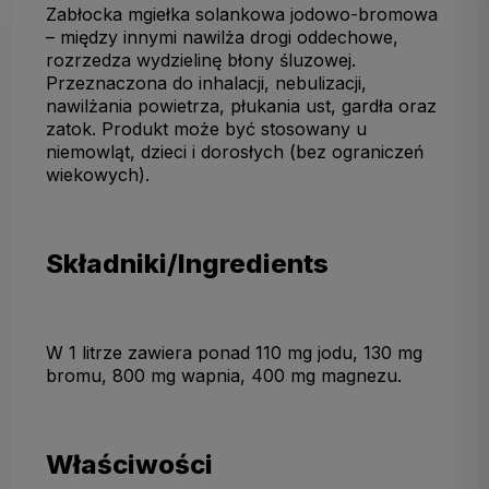
Zabłocka mgiełka solankowa jodowo-bromowa
– między innymi nawilża drogi oddechowe,
rozrzedza wydzielinę błony śluzowej.
Przeznaczona do inhalacji, nebulizacji,
nawilżania powietrza, płukania ust, gardła oraz
zatok. Produkt może być stosowany u
niemowląt, dzieci i dorosłych (bez ograniczeń
wiekowych).
Składniki/Ingredients
W 1 litrze zawiera ponad 110 mg jodu, 130 mg
bromu, 800 mg wapnia, 400 mg magnezu.
Właściwości