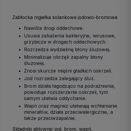
Zabłocka mgiełka solankowa jodowo-bromowa
Nawilża drogi oddechowe.
Usuwa zakażenia bakteryjne, wirusowe,
grzybicze w drogach oddechowych.
Rozrzedza wydzielinę błony śluzowej.
Minimalizuje obrzęk zapalny błony
śluzowej.
Znosi skurcze mięśni gładkich oskrzeli.
Jod rozrzedza zalegający śluz.
Brom działa łagodząco na podrażnienia,
powoduje rozszerzenie oskrzeli, tym
samym ułatwia oddychanie.
Wapń oraz magnez ułatwiają wchłanianie
minerałów, działa przeciwalergicznie, a
także przeciwzapalnie.
Składniki aktywne: jod, brom, wapń.