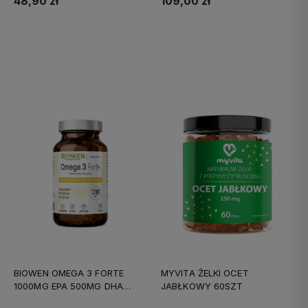
48,90 zł
109,00 zł
Do koszyka
Do koszyka
BIOWEN OMEGA 3 FORTE
MYVITA ŻELKI OCET
1000MG EPA 500MG DHA
JABŁKOWY 60SZT
90KAPS