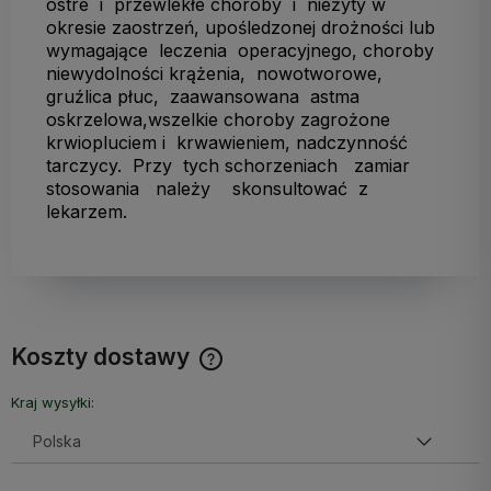
ostre i przewlekłe choroby i nieżyty w
okresie zaostrzeń, upośledzonej drożności lub
wymagające leczenia operacyjnego, choroby
niewydolności krążenia, nowotworowe,
gruźlica płuc, zaawansowana astma
oskrzelowa,wszelkie choroby zagrożone
krwiopluciem i krwawieniem, nadczynność
tarczycy. Przy tych schorzeniach zamiar
stosowania należy skonsultować z
lekarzem.
Koszty dostawy
Cena nie zawiera ewentualnych kosztów płatności
Kraj wysyłki: