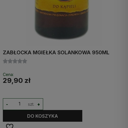
ZABŁOCKA MGIEŁKA SOLANKOWA 950ML
Cena:
29,90 zł
-
szt.
+
DO KOSZYKA