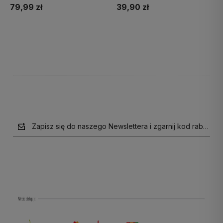
79,99 zł
39,90 zł
Do koszyka
Do koszyka
Zapisz się do naszego Newslettera i zgarnij kod rabatow
polityce prywatności