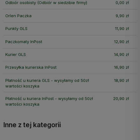
Odbiór osobisty
(Odbiór w siedzibie firmy)
0,00 zł
Orlen Paczka
9,90 zł
Punkty GLS
11,90 zł
Paczkomaty InPost
12,90 zł
Kurier GLS
14,90 zł
Przesyłka kurierska InPost
16,90 zł
Płatność u kuriera GLS - wysyłamy od 50zł
18,90 zł
wartości koszyka
Płatność u kuriera InPost - wysyłamy od 50zł
20,90 zł
wartości koszyka
Inne z tej kategorii