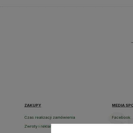
ZAKUPY
MEDIA SP
Czas realizacji zamówienia
Facebook
Zwroty i reklamacje
Instagram