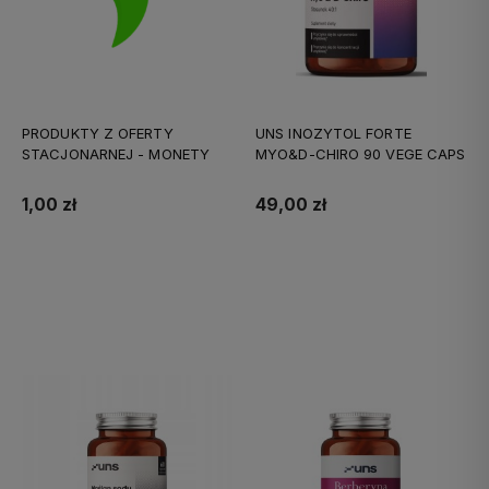
PRODUKTY Z OFERTY
UNS INOZYTOL FORTE
STACJONARNEJ - MONETY
MYO&D-CHIRO 90 VEGE CAPS
1,00 zł
49,00 zł
Do koszyka
Do koszyka