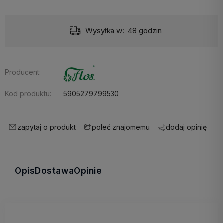
Wysyłka w:
48 godzin
Producent:
Kod produktu:
5905279799530
zapytaj o produkt
dodaj opinię
poleć znajomemu
Opis
Dostawa
Opinie