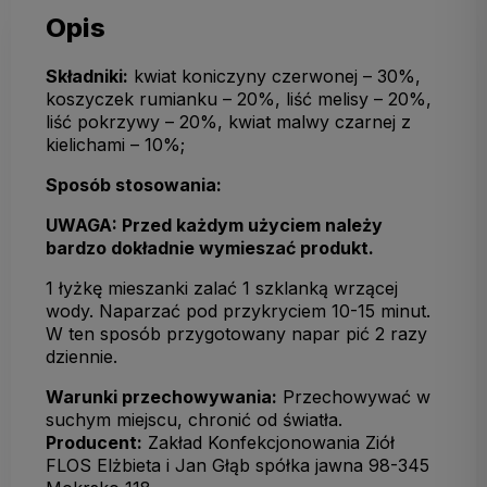
Opis
Składniki:
kwiat koniczyny czerwonej – 30%,
koszyczek rumianku – 20%, liść melisy – 20%,
liść pokrzywy – 20%, kwiat malwy czarnej z
kielichami – 10%;
Sposób stosowania:
UWAGA: Przed każdym użyciem należy
bardzo dokładnie wymieszać produkt.
1 łyżkę mieszanki zalać 1 szklanką wrzącej
wody. Naparzać pod przykryciem 10-15 minut.
W ten sposób przygotowany napar pić 2 razy
dziennie.
Warunki przechowywania:
Przechowywać w
suchym miejscu, chronić od światła.
Producent:
Zakład Konfekcjonowania Ziół
FLOS Elżbieta i Jan Głąb spółka jawna 98-345