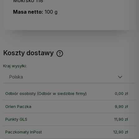
Mokrsko 118
Masa netto:
100 g
Koszty dostawy
Cena nie zawiera ewentualnych kosztów płatności
Kraj wysyłki:
Odbiór osobisty
(Odbiór w siedzibie firmy)
0,00 zł
Orlen Paczka
9,90 zł
Punkty GLS
11,90 zł
Paczkomaty InPost
12,90 zł