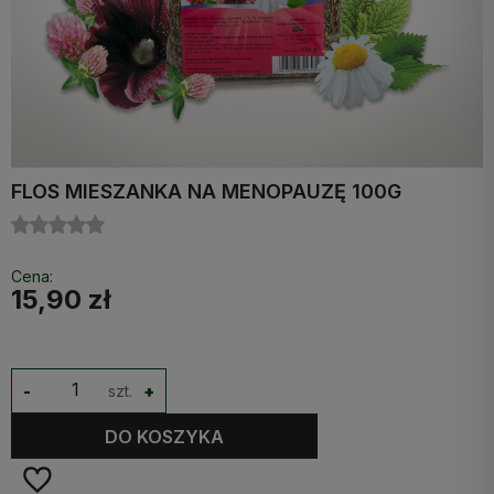
FLOS MIESZANKA NA MENOPAUZĘ 100G
Cena:
15,90 zł
-
szt.
+
DO KOSZYKA