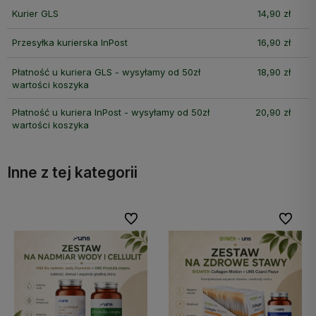
Kurier GLS
14,90 zł
Przesyłka kurierska InPost
16,90 zł
Płatność u kuriera GLS - wysyłamy od 50zł
18,90 zł
wartości koszyka
Płatność u kuriera InPost - wysyłamy od 50zł
20,90 zł
wartości koszyka
Inne z tej kategorii
bionych
Do ulubionych
Do ulubi