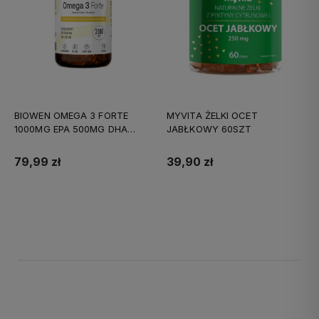
BIOWEN OMEGA 3 FORTE
MYVITA ŻELKI OCET
1000MG EPA 500MG DHA
JABŁKOWY 60SZT
90KAPS
79,99 zł
39,90 zł
Do koszyka
Do koszyka