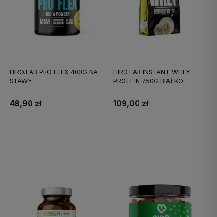
HIRO.LAB PRO FLEX 400G NA
HIRO.LAB INSTANT WHEY
STAWY
PROTEIN 750G BIAŁKO
48,90 zł
109,00 zł
Do koszyka
Do koszyka