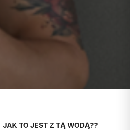
JAK TO JEST Z TĄ WODĄ??