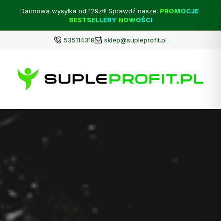
Darmowa wysyłka od 129zł!! Sprawdź nasze:
PROMOCJE
BESTSELLERY
NOWOŚCI
535114318
sklep@supleprofit.pl