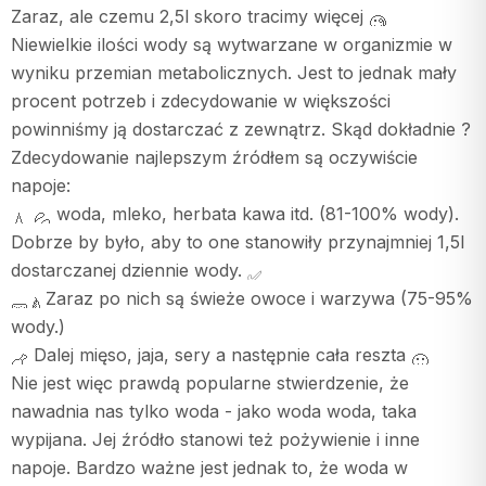
Zaraz, ale czemu 2,5l skoro tracimy więcej
Niewielkie ilości wody są wytwarzane w organizmie w
wyniku przemian metabolicznych. Jest to jednak mały
procent potrzeb i zdecydowanie w większości
powinniśmy ją dostarczać z zewnątrz. Skąd dokładnie ?
Zdecydowanie najlepszym źródłem są oczywiście
napoje:
woda, mleko, herbata kawa itd. (81-100% wody).
Dobrze by było, aby to one stanowiły przynajmniej 1,5l
dostarczanej dziennie wody.
Zaraz po nich są świeże owoce i warzywa (75-95%
wody.)
Dalej mięso, jaja, sery a następnie cała reszta
Nie jest więc prawdą popularne stwierdzenie, że
nawadnia nas tylko woda - jako woda woda, taka
wypijana. Jej źródło stanowi też pożywienie i inne
napoje. Bardzo ważne jest jednak to, że woda w