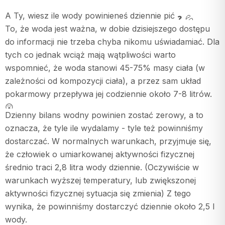
A Ty, wiesz ile wody powinieneś dziennie pić
To, że woda jest ważna, w dobie dzisiejszego dostępu
do informacji nie trzeba chyba nikomu uświadamiać. Dla
tych co jednak wciąż mają wątpliwości warto
wspomnieć, że woda stanowi 45-75% masy ciała (w
zależności od kompozycji ciała), a przez sam układ
pokarmowy przepływa jej codziennie około 7-8 litrów.
Dzienny bilans wodny powinien zostać zerowy, a to
oznacza, że tyle ile wydalamy - tyle też powinniśmy
dostarczać. W normalnych warunkach, przyjmuje się,
że człowiek o umiarkowanej aktywności fizycznej
średnio traci 2,8 litra wody dziennie. (Oczywiście w
warunkach wyższej temperatury, lub zwiększonej
aktywności fizycznej sytuacja się zmienia) Z tego
wynika, że powinniśmy dostarczyć dziennie około 2,5 l
wody.