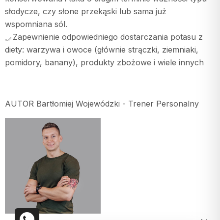
słodycze, czy słone przekąski lub sama już
wspomniana sól.
Zapewnienie odpowiedniego dostarczania potasu z
diety: warzywa i owoce (głównie strączki, ziemniaki,
pomidory, banany), produkty zbożowe i wiele innych
AUTOR Bartłomiej Wojewódzki - Trener Personalny